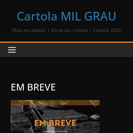
Pular
para
Cartola MIL GRAU
o
conteúdo
Mais escalados | Dicas da rodada | Cartola 2026
EM BREVE