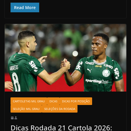
Read More
CARTOLETAS MIL GRAU
DICAS
DICAS POR POSIÇÃO
SELEÇÃO MIL GRAU
SELEÇÕES DA RODADA
Dicas Rodada 21 Cartola 2026: