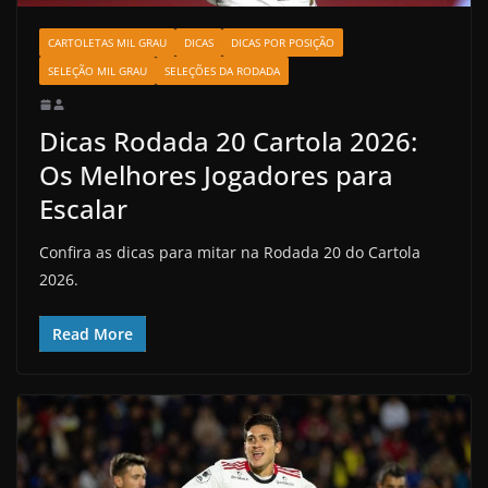
CARTOLETAS MIL GRAU
DICAS
DICAS POR POSIÇÃO
SELEÇÃO MIL GRAU
SELEÇÕES DA RODADA
Dicas Rodada 20 Cartola 2026:
Os Melhores Jogadores para
Escalar
Confira as dicas para mitar na Rodada 20 do Cartola
2026.
Read More