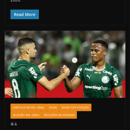
Read More
CARTOLETAS MIL GRAU
DICAS
DICAS POR POSIÇÃO
SELEÇÃO MIL GRAU
SELEÇÕES DA RODADA