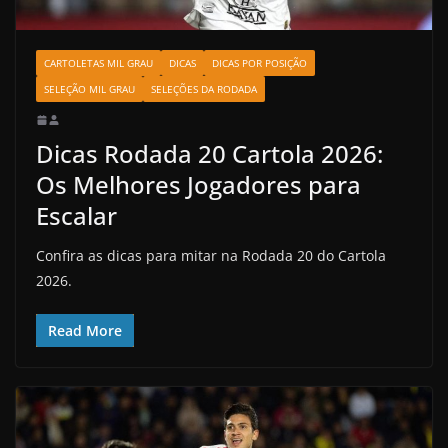
CARTOLETAS MIL GRAU
DICAS
DICAS POR POSIÇÃO
SELEÇÃO MIL GRAU
SELEÇÕES DA RODADA
Dicas Rodada 20 Cartola 2026:
Os Melhores Jogadores para
Escalar
Confira as dicas para mitar na Rodada 20 do Cartola
2026.
Read More