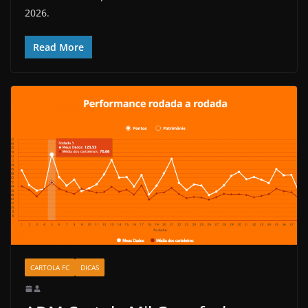
2026.
Read More
CARTOLA FC
DICAS