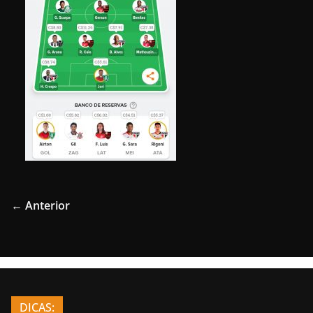
← Anterior
DICAS: