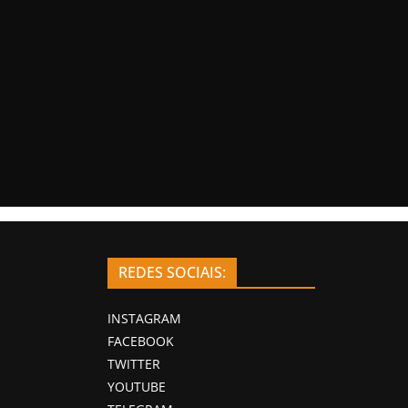
REDES SOCIAIS:
INSTAGRAM
FACEBOOK
TWITTER
YOUTUBE