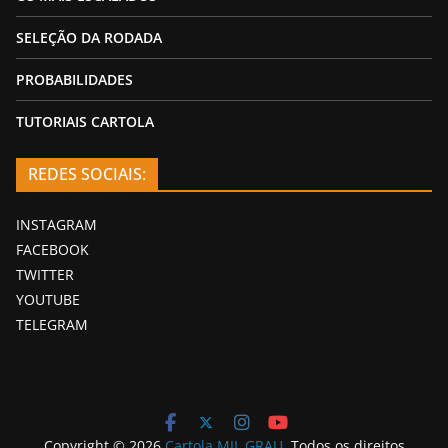
SELEÇÃO DA RODADA
PROBABILIDADES
TUTORIAIS CARTOLA
REDES SOCIAIS:
INSTAGRAM
FACEBOOK
TWITTER
YOUTUBE
TELEGRAM
Copyright © 2026
Cartola MIL GRAU
. Todos os direitos