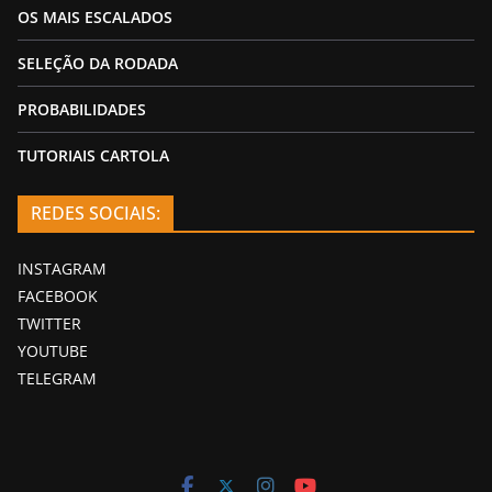
OS MAIS ESCALADOS
SELEÇÃO DA RODADA
PROBABILIDADES
TUTORIAIS CARTOLA
REDES SOCIAIS:
INSTAGRAM
FACEBOOK
TWITTER
YOUTUBE
TELEGRAM