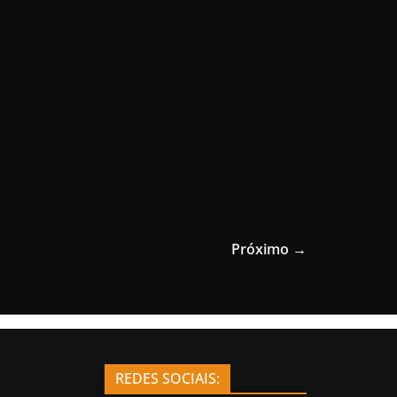
Próximo →
REDES SOCIAIS: