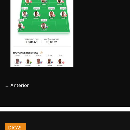
← Anterior
DICAS: