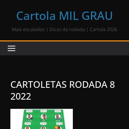
Pular
para
Cartola MIL GRAU
o
conteúdo
Mais escalados | Dicas da rodada | Cartola 2026
CARTOLETAS RODADA 8
2022