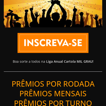
Boa sorte a todos na
Liga Anual Cartola MIL GRAU!
PRÊMIOS POR RODADA
PRÊMIOS MENSAIS
PRÊMIOS POR TURNO