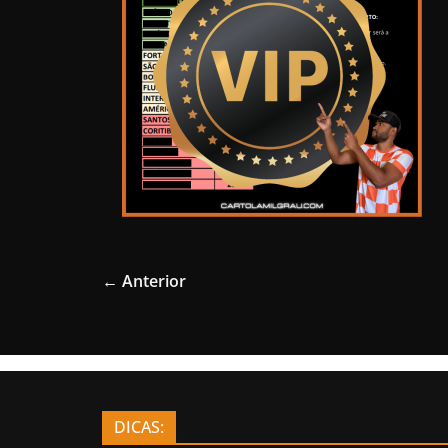
← Anterior
DICAS: