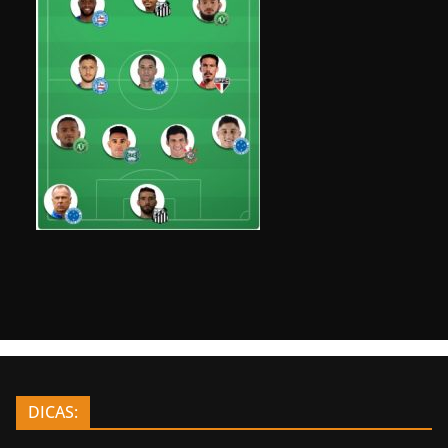
DICAS: