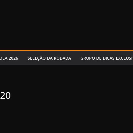
OLA 2026
SELEÇÃO DA RODADA
GRUPO DE DICAS EXCLUSI
020