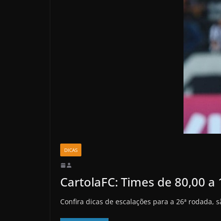
DICAS
CartolaFC: Times de 80,00 a 
Confira dicas de escalações para a 26ª rodada, s