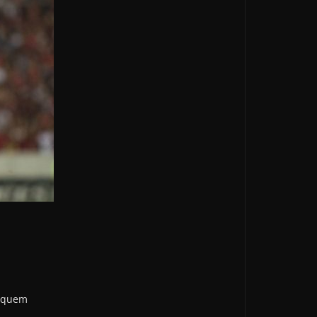
m quem