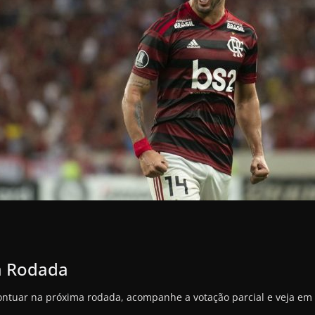
na Rodada
ontuar na próxima rodada, acompanhe a votação parcial e veja e