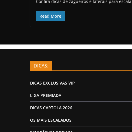
Confira dicas de zagueiros e laterais para escal
Read More
DICAS:
DICAS EXCLUSIVAS VIP
LIGA PREMIADA
DICAS CARTOLA 2026
OS MAIS ESCALADOS