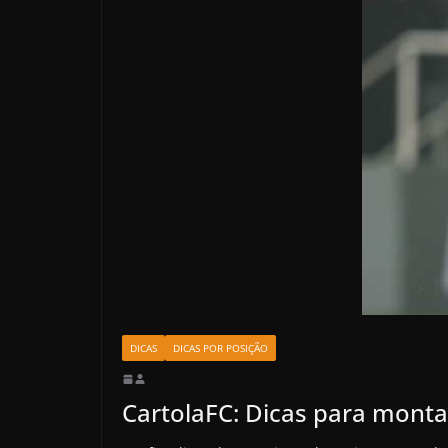
DICAS
DICAS POR POSIÇÃO
CartolaFC: Dicas para monta