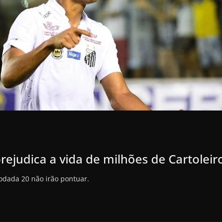
prejudica a vida de milhões de Cartoleir
odada 20 não irão pontuar.