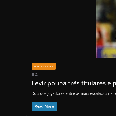
SEM CATEGORIA
Levir poupa três titulares e 
Dois dos jogadores entre os mais escalados na r
Read More