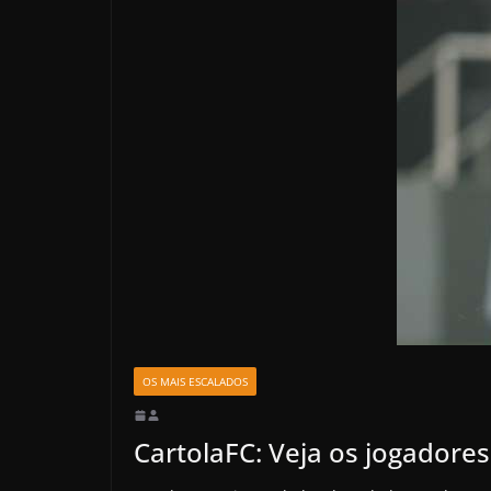
OS MAIS ESCALADOS
CartolaFC: Veja os jogadore