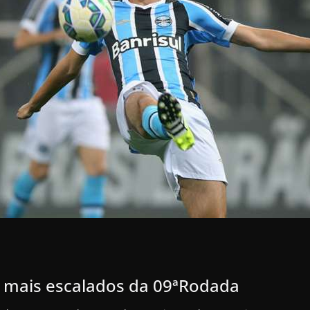
s mais escalados da 09ªRodada