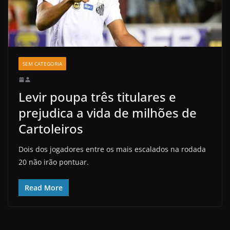
SEM CATEGORIA
Levir poupa três titulares e
prejudica a vida de milhões de
Cartoleiros
Dois dos jogadores entre os mais escalados na rodada
20 não irão pontuar.
Read More