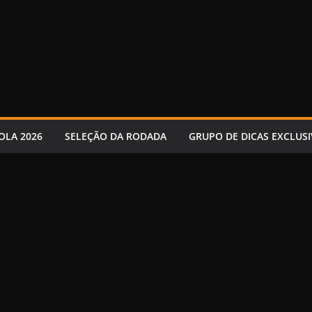
OLA 2026
SELEÇÃO DA RODADA
GRUPO DE DICAS EXCLUSI