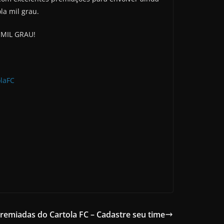
la mil grau.
a MIL GRAU!
olaFC
remiadas do Cartola FC – Cadastre seu time