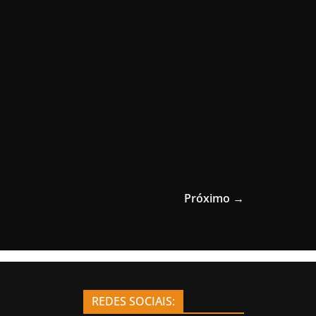
Próximo →
REDES SOCIAIS: