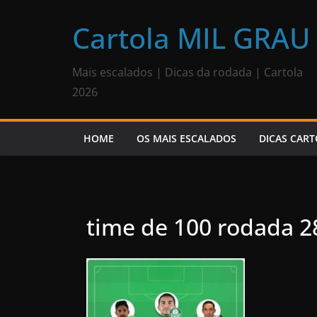
Pular
para
Cartola MIL GRAU
o
conteúdo
Mais escalados | Dicas da rodada | Cartola
2026
HOME
OS MAIS ESCALADOS
DICAS CART
time de 100 rodada 2