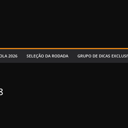
OLA 2026
SELEÇÃO DA RODADA
GRUPO DE DICAS EXCLUSI
8