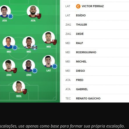
scalações, use apenas como base para formar sua própria escalação
.