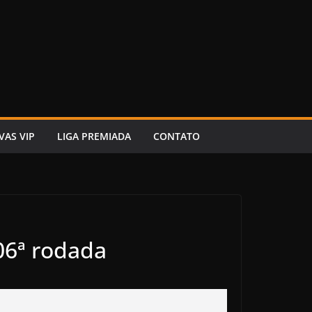
VAS VIP
LIGA PREMIADA
CONTATO
 06ª rodada