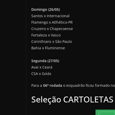
Domingo (26/05)
Santos x Internacional
Flamengo x Atlhético-PR
Cruzeiro x Chapecoense
Fortaleza x Vasco
Corinthians x São Paulo
Bahia x Fluminense
Segunda (27/05)
Avaí x Ceará
CSA x Goiás
Para a
06ª rodada
o esquadrão ficou formado no 
Seleção CARTOLETAS 