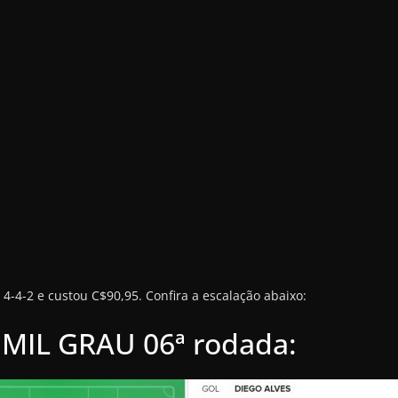
4-4-2 e custou C$90,95. Confira a escalação abaixo:
MIL GRAU 06ª rodada: