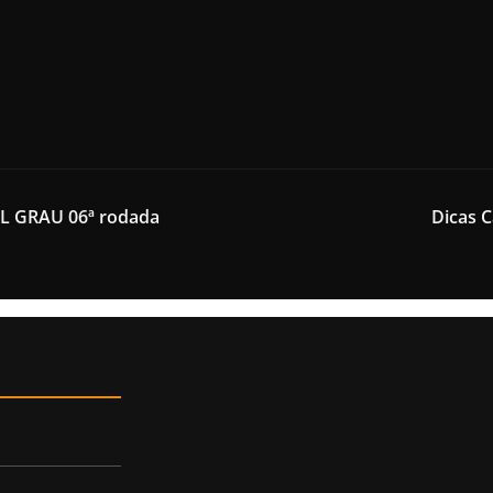
MIL GRAU 06ª rodada
Dicas C