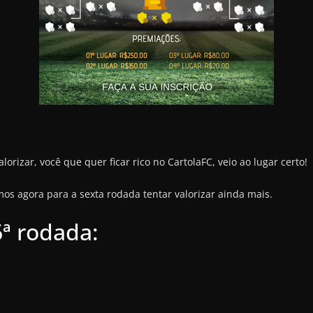
alorizar, você que quer ficar rico no CartolaFC, veio ao lugar certo!
os agora para a sexta rodada tentar valorizar ainda mais.
6ª rodada: