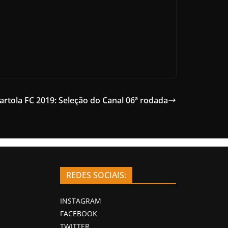
artola FC 2019: Seleção do Canal 06ª rodada
REDES SOCIAIS:
INSTAGRAM
FACEBOOK
TWITTER