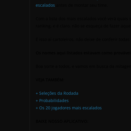
escalados
antes de montar seu time.
Com a lista dos mais escalados você verá quais 
ranking, e é claro, não se esqueça de fazer aque
É isso aí cartoleiros, não deixe de conferir todas
Os nomes aqui listados estavam como prováve
Boa sorte a todos, e vamos em busca da mitage
VEJA TAMBÉM:
+ Seleções da Rodada
+ Probabilidades
+ Os 20 jogadores mais escalados
BAIXE NOSSO APLICATIVO: