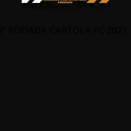
9ª RODADA CARTOLA FC 2021