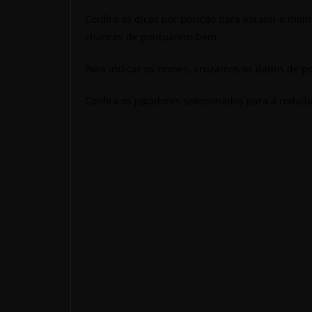
Confira as dicas por posição para escalar o mel
chances de pontuarem bem.
Para indicar os nomes, cruzamos os dados de po
Confira os jogadores selecionados para a roda