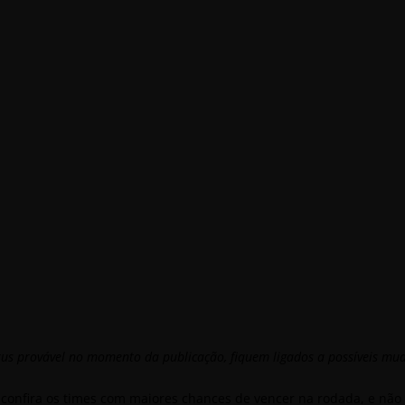
tus provável no momento da publicação, fiquem ligados a possíveis mu
 confira os times com maiores chances de vencer na rodada, e não 