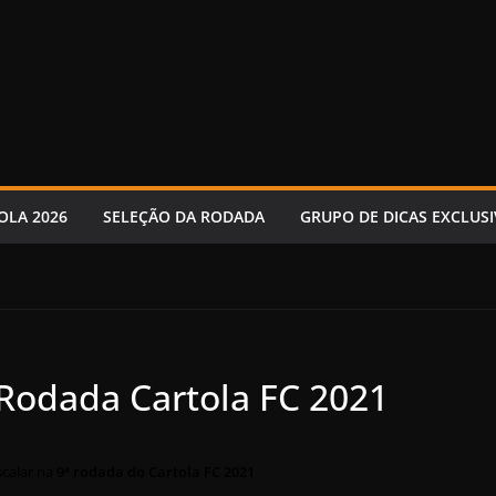
OLA 2026
SELEÇÃO DA RODADA
GRUPO DE DICAS EXCLUSI
 Rodada Cartola FC 2021
scalar na
9ª rodada do Cartola FC 2021