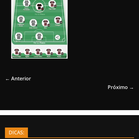
← Anterior
Próximo →
DICAS: