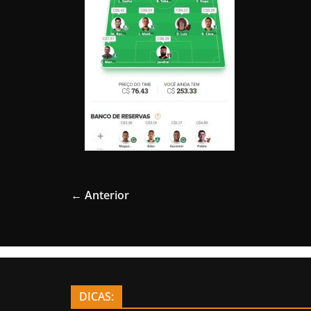
← Anterior
DICAS: