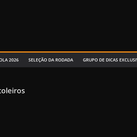
OLA 2026
SELEÇÃO DA RODADA
GRUPO DE DICAS EXCLUSI
toleiros