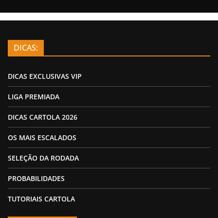
DICAS:
DICAS EXCLUSIVAS VIP
LIGA PREMIADA
DICAS CARTOLA 2026
OS MAIS ESCALADOS
SELEÇÃO DA RODADA
PROBABILIDADES
TUTORIAIS CARTOLA