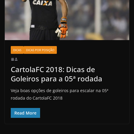
DICAS
DICAS POR POSIÇÃO
CartolaFC 2018: Dicas de
Goleiros para a 05ª rodada
Veja boas opções de goleiros para escalar na 05ª
rodada do CartolaFC 2018
Read More