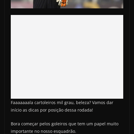
Faaaaaaala cartoleiros mil grau, beleza? Vamos dar
início as dicas por posição dessa rodada!
Bora começar pelos goleiros que tem um papel muito
importante no nosso esquadrão.