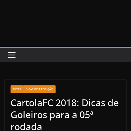
DICAS
DICAS POR POSIÇÃO
CartolaFC 2018: Dicas de
Goleiros para a 05ª
rodada