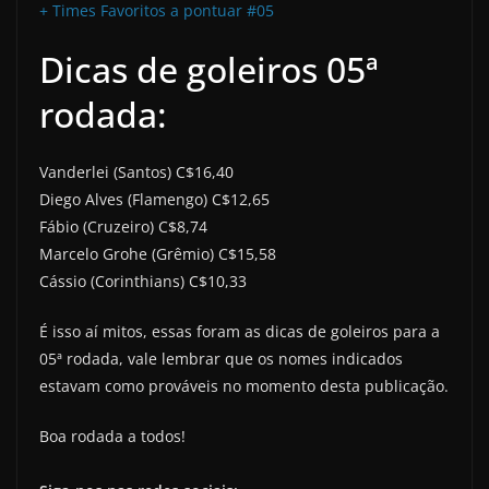
+ Times Favoritos a pontuar #05
Dicas de goleiros 05ª
rodada:
Vanderlei (Santos) C$16,40
Diego Alves (Flamengo) C$12,65
Fábio (Cruzeiro) C$8,74
Marcelo Grohe (Grêmio) C$15,58
Cássio (Corinthians) C$10,33
É isso aí mitos, essas foram as dicas de goleiros para a
05ª rodada, vale lembrar que os nomes indicados
estavam como prováveis no momento desta publicação.
Boa rodada a todos!