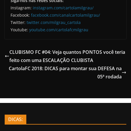
Siga-nos nas redes sociais:
Instagram:
instagram.com/cartolamilgrau/
Facebook:
facebook.com/canalcartolamilgrau/
Twitter:
twitter.com/milgrau_cartola
Youtube:
youtube.com/cartolafcmilgrau
CLUBISMO FC #04: Veja quantos PONTOS você teria
feito com uma ESCALAÇÃO CLUBISTA
CartolaFC 2018: DICAS para montar sua DEFESA na
05ª rodada
DICAS: