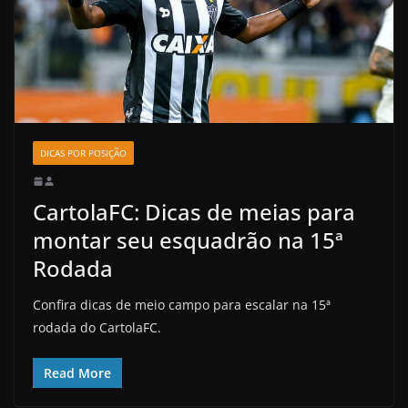
DICAS POR POSIÇÃO
CartolaFC: Dicas de meias para
montar seu esquadrão na 15ª
Rodada
Confira dicas de meio campo para escalar na 15ª
rodada do CartolaFC.
Read More