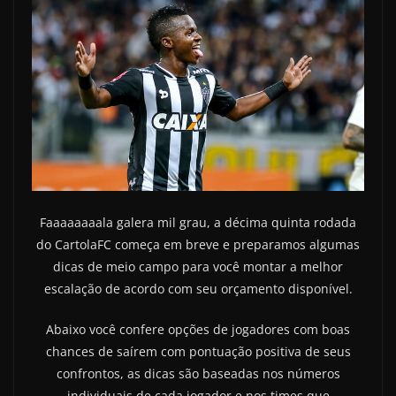
Faaaaaaaala galera mil grau, a décima quinta rodada
do CartolaFC começa em breve e preparamos algumas
dicas de meio campo para você montar a melhor
escalação de acordo com seu orçamento disponível.
Abaixo você confere opções de jogadores com boas
chances de saírem com pontuação positiva de seus
confrontos, as dicas são baseadas nos números
individuais de cada jogador e nos times que