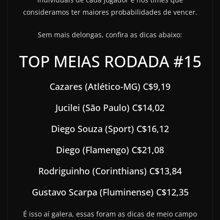
consideramos ter maiores probabilidades de vencer.
Sem mais delongas, confira as dicas abaixo:
TOP MEIAS RODADA #15
Cazares (Atlético-MG) C$9,19
Jucilei (São Paulo) C$14,02
Diego Souza (Sport) C$16,12
Diego (Flamengo) C$21,08
Rodriguinho (Corinthians) C$13,84
Gustavo Scarpa (Fluminense) C$12,35
É isso aí galera, essas foram as dicas de meio campo