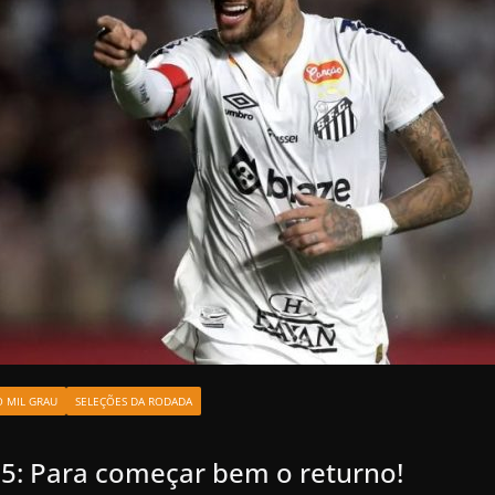
O MIL GRAU
SELEÇÕES DA RODADA
25: Para começar bem o returno!