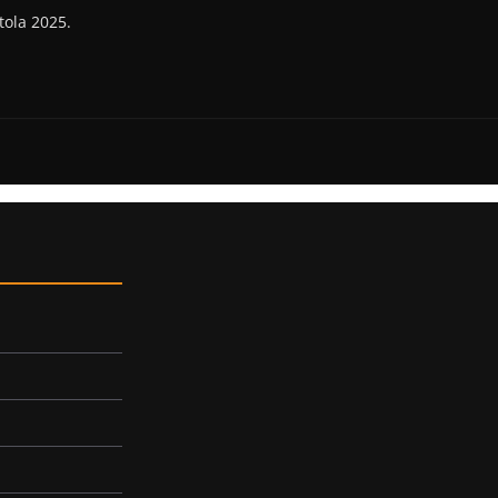
tola 2025.