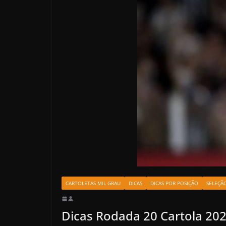
CARTOLETAS MIL GRAU
DICAS
DICAS POR POSIÇÃO
SELEÇÃ
Dicas Rodada 20 Cartola 20