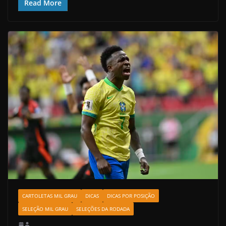
Read More
CARTOLETAS MIL GRAU
DICAS
DICAS POR POSIÇÃO
SELEÇÃO MIL GRAU
SELEÇÕES DA RODADA