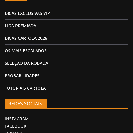
DICAS EXCLUSIVAS VIP
LIGA PREMIADA
DICAS CARTOLA 2026
OS MAIS ESCALADOS
SELEÇÃO DA RODADA
PROBABILIDADES
TUTORIAIS CARTOLA
REDES SOCIAIS:
INSTAGRAM
FACEBOOK