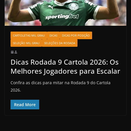
CARTOLETAS MIL GRAU
DICAS
DICAS POR POSIÇÃO
SELEÇÃO MIL GRAU
SELEÇÕES DA RODADA
Dicas Rodada 9 Cartola 2026: Os
Melhores Jogadores para Escalar
Confira as dicas para mitar na Rodada 9 do Cartola
2026.
Read More