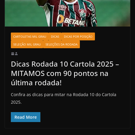
CARTOLETAS MIL GRAU
DICAS
DICAS POR POSIÇÃO
SELEÇÃO MIL GRAU
SELEÇÕES DA RODADA
Dicas Rodada 10 Cartola 2025 –
MITAMOS com 90 pontos na
última rodada!
Confira as dicas para mitar na Rodada 10 do Cartola
2025.
Read More