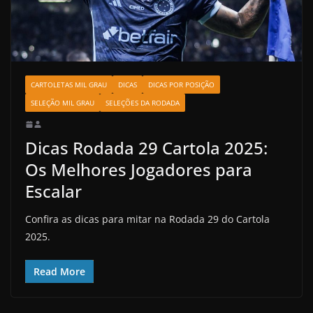
CARTOLETAS MIL GRAU
DICAS
DICAS POR POSIÇÃO
SELEÇÃO MIL GRAU
SELEÇÕES DA RODADA
Dicas Rodada 29 Cartola 2025:
Os Melhores Jogadores para
Escalar
Confira as dicas para mitar na Rodada 29 do Cartola
2025.
Read More