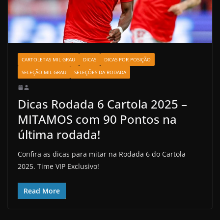
CARTOLETAS MIL GRAU
DICAS
DICAS POR POSIÇÃO
SELEÇÃO MIL GRAU
SELEÇÕES DA RODADA
Dicas Rodada 6 Cartola 2025 –
MITAMOS com 90 Pontos na
última rodada!
Confira as dicas para mitar na Rodada 6 do Cartola
2025. Time VIP Exclusivo!
Read More