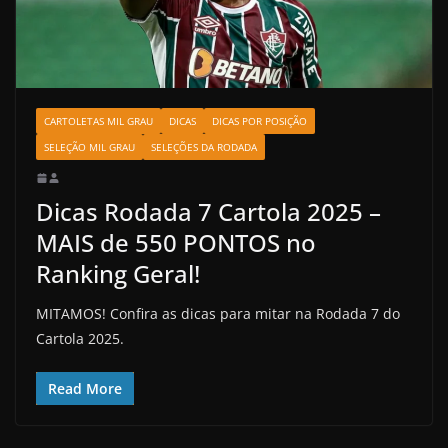
CARTOLETAS MIL GRAU
DICAS
DICAS POR POSIÇÃO
SELEÇÃO MIL GRAU
SELEÇÕES DA RODADA
Dicas Rodada 7 Cartola 2025 –
MAIS de 550 PONTOS no
Ranking Geral!
MITAMOS! Confira as dicas para mitar na Rodada 7 do
Cartola 2025.
Read More