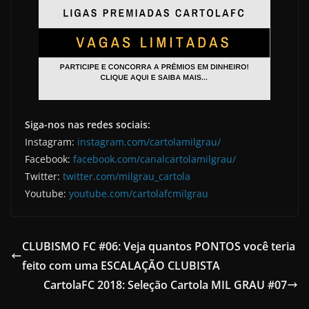
Siga-nos nas redes sociais:
Instagram:
instagram.com/cartolamilgrau/
Facebook:
facebook.com/canalcartolamilgrau/
Twitter:
twitter.com/milgrau_cartola
Youtube:
youtube.com/cartolafcmilgrau
CLUBISMO FC #06: Veja quantos PONTOS você teria
feito com uma ESCALAÇÃO CLUBISTA
CartolaFC 2018: Seleção Cartola MIL GRAU #07