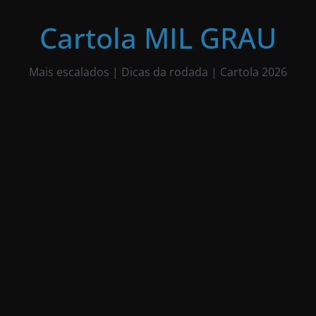
Pular
para
Cartola MIL GRAU
o
conteúdo
Mais escalados | Dicas da rodada | Cartola 2026