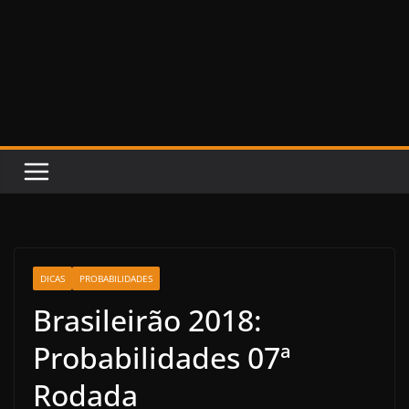
DICAS
PROBABILIDADES
Brasileirão 2018:
Probabilidades 07ª
Rodada