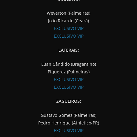
Weverton (Palmeiras)
João Ricardo (Ceará)
EXCLUSIVO VIP
EXCLUSIVO VIP
LATERAIS:
Luan Cândido (Bragantino)
Piquerez (Palmeiras)
EXCLUSIVO VIP
EXCLUSIVO VIP
ZAGUEIROS:
Gustavo Gomez (Palmeiras)
Pedro Henrique (Athletico-PR)
EXCLUSIVO VIP