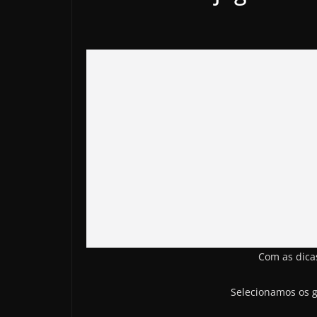
Com as dica
Selecionamos os g