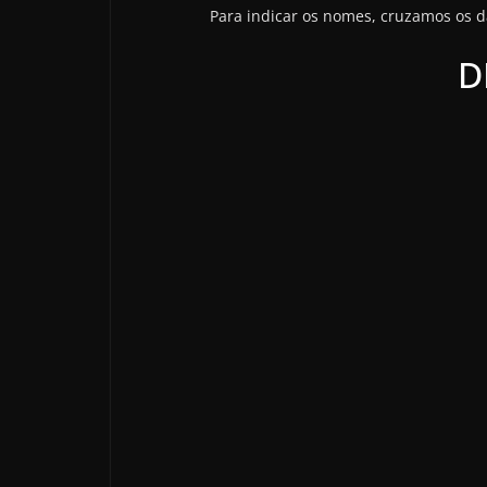
Para indicar os nomes, cruzamos os 
D