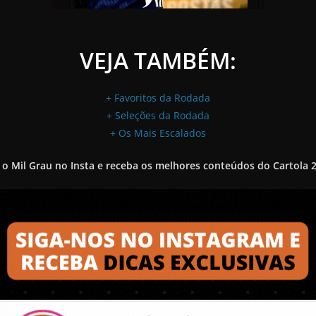
VEJA TAMBÉM:
+ Favoritos da Rodada
+ Seleções da Rodada
+ Os Mais Escalados
 o Mil Grau no Insta e receba os melhores conteúdos do Cartola 