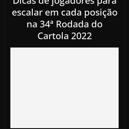
Dicas de jogadores para
escalar em cada posição
na 34ª Rodada do
Cartola 2022