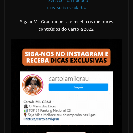
+ Seleções da Rodada
+ Os Mais Escalados
Siga o Mil Grau no Insta e receba os melhores
conteúdos do Cartola 2022: