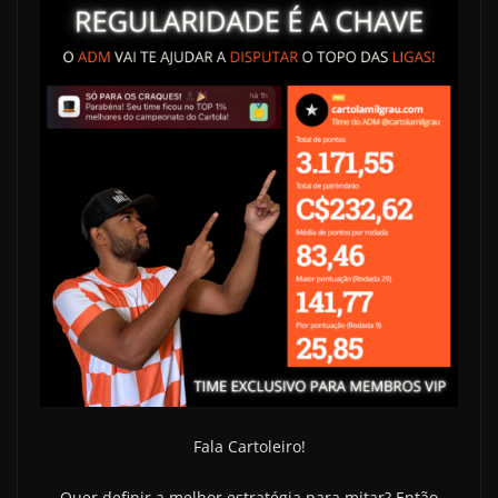
Fala Cartoleiro!
Quer definir a melhor estratégia para mitar?
Então