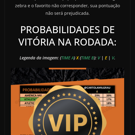
zebra e o favorito não corresponder, sua pontuação
não será prejudicada.
PROBABILIDADES DE
VITÓRIA NA RODADA:
Legenda da imagem: (
TIME A
)
X
(
TIME B
):
V
|
E
|
V
.