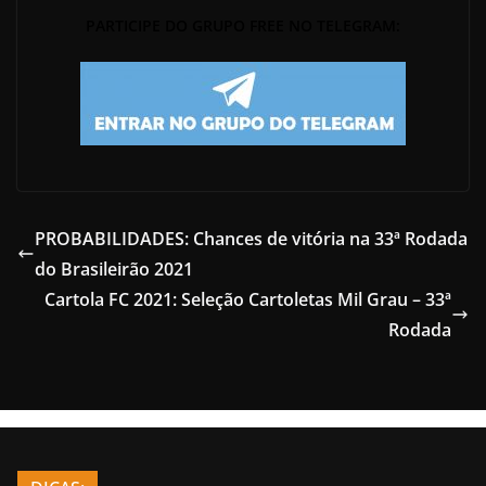
PARTICIPE DO GRUPO FREE NO TELEGRAM:
PROBABILIDADES: Chances de vitória na 33ª Rodada
do Brasileirão 2021
Cartola FC 2021: Seleção Cartoletas Mil Grau – 33ª
Rodada