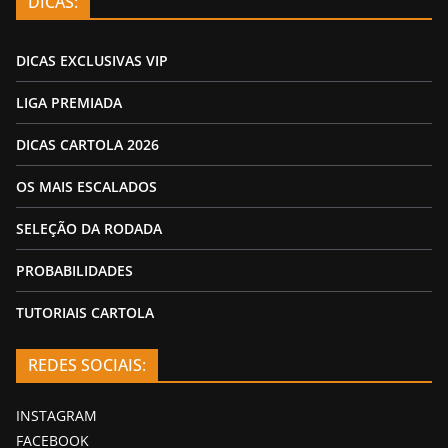
DICAS:
DICAS EXCLUSIVAS VIP
LIGA PREMIADA
DICAS CARTOLA 2026
OS MAIS ESCALADOS
SELEÇÃO DA RODADA
PROBABILIDADES
TUTORIAIS CARTOLA
REDES SOCIAIS:
INSTAGRAM
FACEBOOK