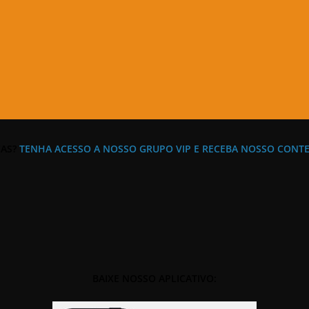
AS?
TENHA ACESSO A NOSSO GRUPO VIP E RECEBA NOSSO CONT
BAIXE NOSSO APLICATIVO: