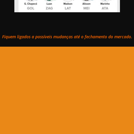
Fiquem ligados a possíveis mudanças até o fechamento do mercado.