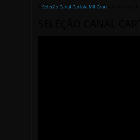
A
Seleção Canal Cartola Mil Grau
vai a campo da
SELEÇÃO CANAL CAR