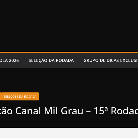
OLA 2026
SELEÇÃO DA RODADA
GRUPO DE DICAS EXCLUSI
SELEÇÕES DA RODADA
ção Canal Mil Grau – 15ª Roda