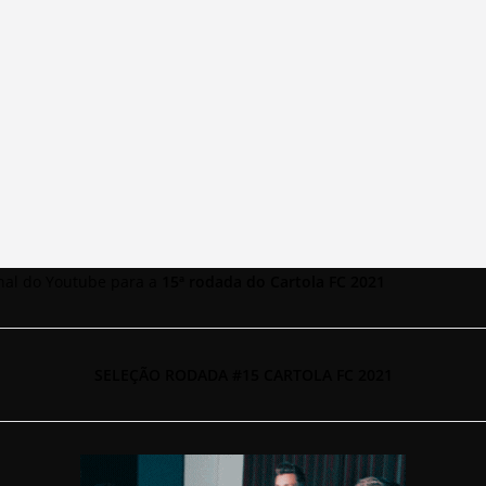
anal do Youtube para a
15ª rodada do Cartola FC 2021
SELEÇÃO RODADA #15 CARTOLA FC 2021