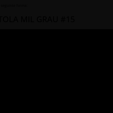
 seguinte forma:
TOLA MIL GRAU #15