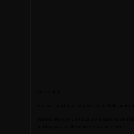
Salve tropa!
Aqui será postado a atualização da
Seleção do 
Visando alcançar uma boa pontuação na
15ª
rod
apostas para se diferenciar dos adversários.