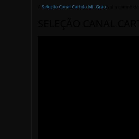
A
Seleção Canal Cartola Mil Grau
vai a campo da
SELEÇÃO CANAL CAR