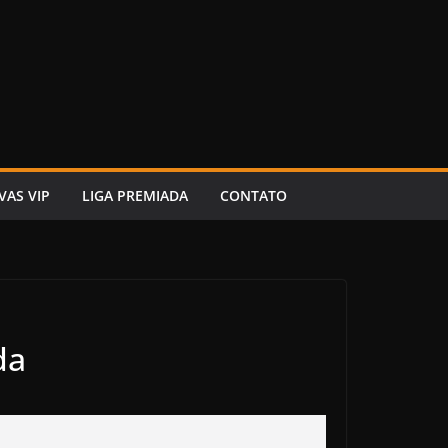
VAS VIP
LIGA PREMIADA
CONTATO
da