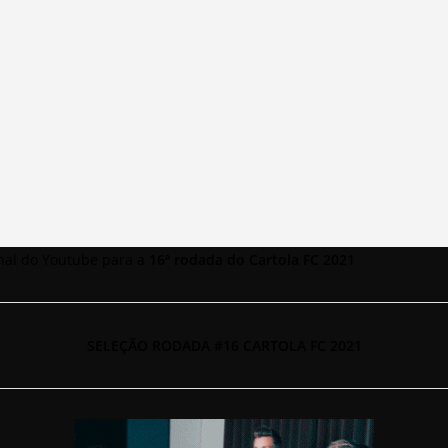
anal do Youtube para a
16ª rodada do Cartola FC 2021
SELEÇÃO RODADA #16 CARTOLA FC 2021