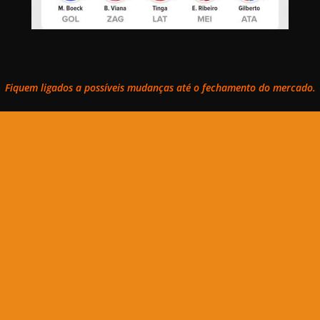
Fiquem ligados a possíveis mudanças até o fechamento do mercado.