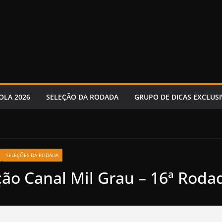
OLA 2026
SELEÇÃO DA RODADA
GRUPO DE DICAS EXCLUSI
SELEÇÕES DA RODADA
ção Canal Mil Grau – 16ª Roda