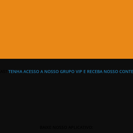
AS?
TENHA ACESSO A NOSSO GRUPO VIP E RECEBA NOSSO CONT
BAIXE NOSSO APLICATIVO: