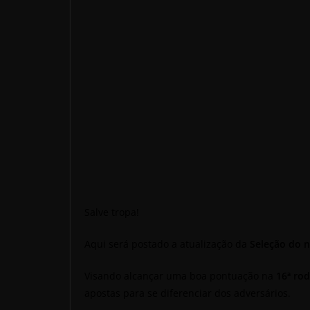
Salve tropa!
Aqui será postado a atualização da
Seleção do 
Visando alcançar uma boa pontuação na
16ª
rod
apostas para se diferenciar dos adversários.