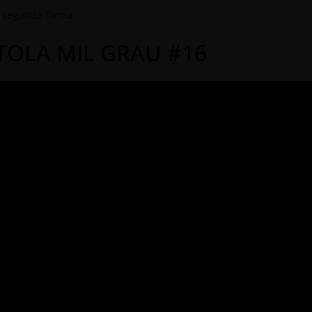
 seguinte forma:
TOLA MIL GRAU #16