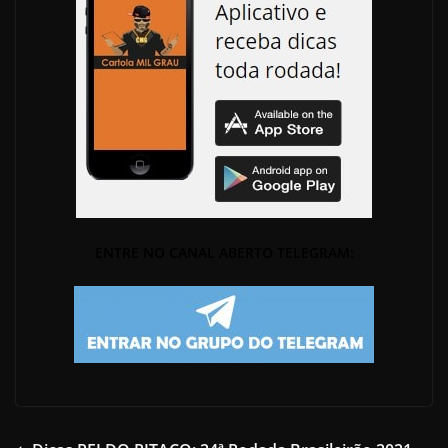
ENTRE NO CANAL ABERTO TELEGRAM: