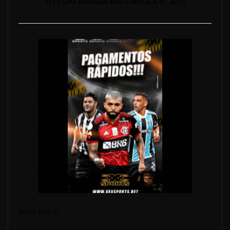
SELEÇÃO RODADA #24 CARTOLA FC 2021
Salve tropa!