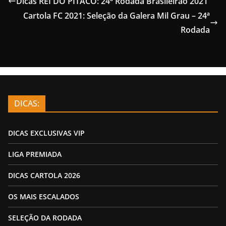
Dicas REI DO PITACO: 24ª Rodada Brasileirão 2021
Cartola FC 2021: Seleção da Galera Mil Grau – 24ª
Rodada
DICAS:
DICAS EXCLUSIVAS VIP
LIGA PREMIADA
DICAS CARTOLA 2026
OS MAIS ESCALADOS
SELEÇÃO DA RODADA