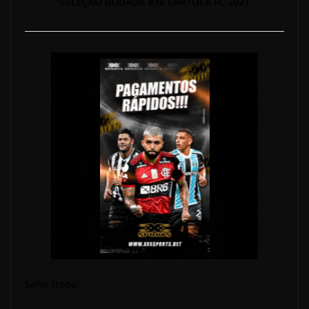
SELEÇÃO RODADA #30 CARTOLA FC 2021
Salve tropa!