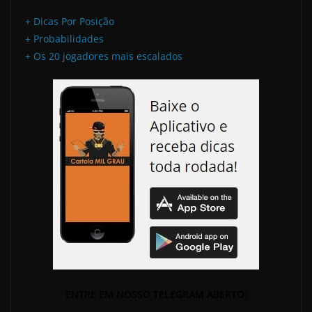
+ Dicas Por Posição
+ Probabilidades
+ Os 20 jogadores mais escalados
ENTRE EM NOSSO TELEGRAM ABERTO: