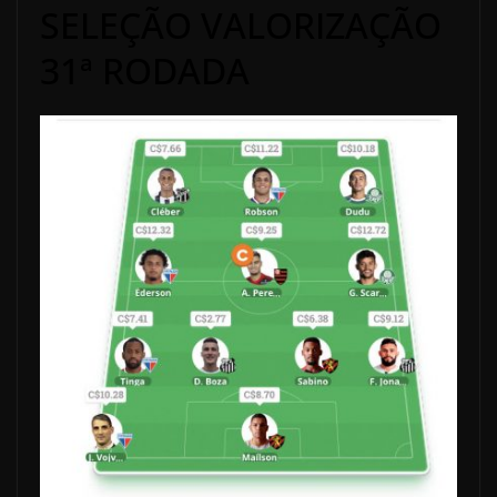
SELEÇÃO VALORIZAÇÃO
31ª RODADA