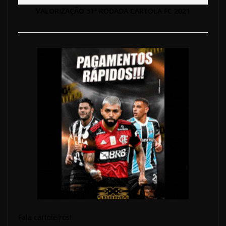
VALORIZAÇÃO 31ª RODADA CARTOLA FC 2021
Fala cartoleiros!