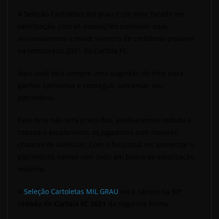
A Seleção Cartoletas mil grau é um time focado em
valorização, com as escalações postadas aqui,
acumularemos o maior número de cartoletas possível
na temporada 2021 do Cartola FC.
Aqui você terá sempre uma sugestão de time para
ganhar cartoletas e conseguir aumentar seu
patrimônio.
Esse time não terá preço fixo, analisaremos rodada a
rodada e escalaremos os jogadores com maiores
chances de valorizar. Com o foco total em aumentar o
patrimônio, vamos com tudo em busca da valorização
máxima.
A
Seleção Cartoletas MIL GRAU
vai a campo na
31ª
rodada do Cartola FC 2021
da seguinte forma: