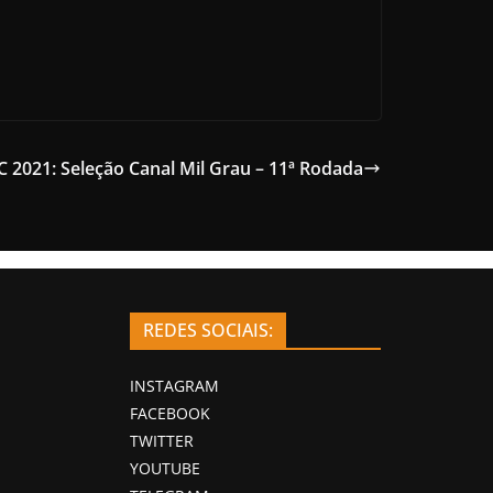
C 2021: Seleção Canal Mil Grau – 11ª Rodada
REDES SOCIAIS:
INSTAGRAM
FACEBOOK
TWITTER
YOUTUBE