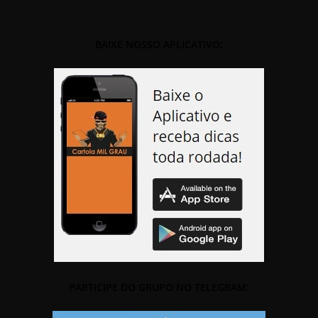
BAIXE NOSSO APLICATIVO:
PARTICIPE DO GRUPO NO TELEGRAM: