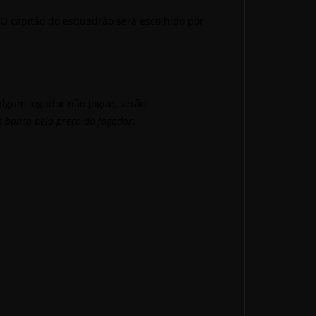
O capitão do esquadrão será escolhido por
 algum jogador não jogue, serão
o banco pelo preço do jogador
.