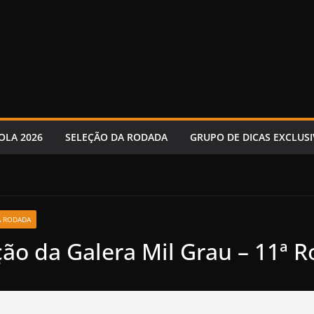
OLA 2026
SELEÇÃO DA RODADA
GRUPO DE DICAS EXCLUSI
A RODADA
ção da Galera Mil Grau – 11ª 