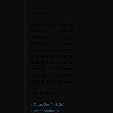
DESEMPENHO:
RODADA 1: 53,95 pontos
RODADA 2: 57,85 pontos
RODADA 3: 51,70 pontos
RODADA 4: 57,84 pontos
RODADA 5: 43,49 pontos
RODADA 6: 67,44 pontos
RODADA 7: 58,86 pontos
RODADA 8: 66,16 pontos
RODADA 9: 70,14 pontos
RODADA 10: 39,95 pontos
VEJA TAMBÉM:
+ Dicas Por Posição
+ Probabilidades