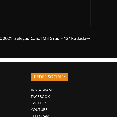
C 2021: Seleção Canal Mil Grau – 12ª Rodada
REDES SOCIAIS:
INSTAGRAM
FACEBOOK
TWITTER
YOUTUBE
TELEGRAM