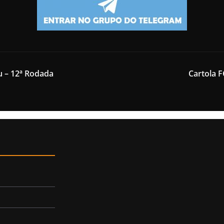
u – 12ª Rodada
Cartola F