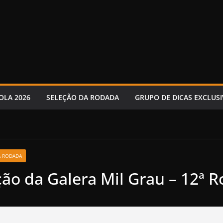
OLA 2026
SELEÇÃO DA RODADA
GRUPO DE DICAS EXCLUSI
A RODADA
ção da Galera Mil Grau – 12ª 