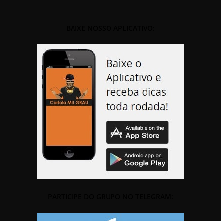
BAIXE NOSSO APLICATIVO:
PARTICIPE DO GRUPO NO TELEGRAM: