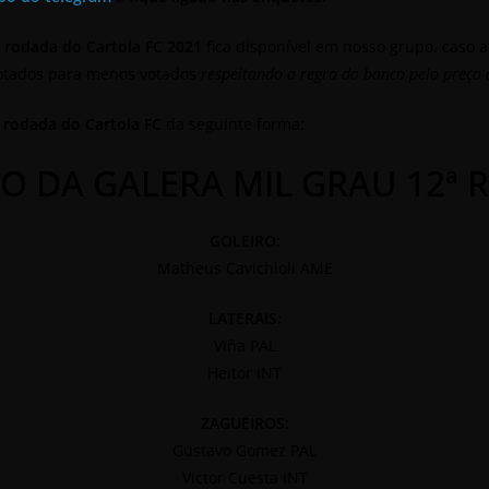
ª rodada do Cartola FC 2021
fica disponível em nosso grupo, caso 
votados para menos votados
respeitando a regra do banco pelo preço 
 rodada do Cartola FC
da seguinte forma:
O DA GALERA MIL GRAU 12ª
GOLEIRO:
Matheus Cavichioli AME
LATERAIS:
Viña PAL
Heitor INT
ZAGUEIROS:
Gustavo Gomez PAL
Victor Cuesta INT